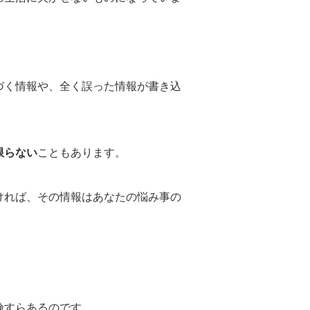
づく情報や、全く誤った情報が書き込
限らない
こともあります。
ければ、その情報はあなたの悩み事の
険すらあるのです。