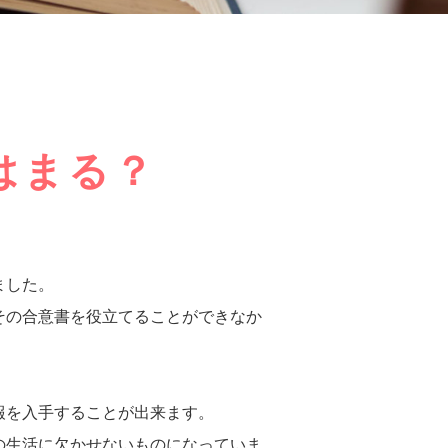
はまる？
ました。
その合意書を役立てることができなか
報を入手することが出来ます。
の生活に欠かせないものになっていま