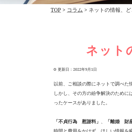
TOP
>
コラム
>
ネットの情報、ど
ネット
更新日：2022年9月1日
以前、ご相談の際にネットで調べた
しかし、その方の紛争解決のために
ったケースがありました。
「不貞行為 慰謝料」
、
「離婚 財
時間と費用をかけず、ほしい情報を