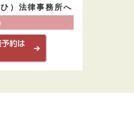
けひ）
法律事務所へ
）