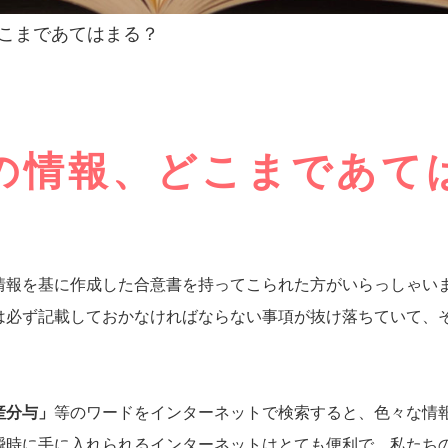
こまであてはまる？
の情報、どこまであて
情報を基に作成した合意書を持ってこられた方がいらっしゃい
は必ず記載しておかなければならない事項が抜け落ちていて、
産分与」
等のワードをインターネットで検索すると、色々な情
瞬時に手に入れられるインターネットはとても便利で、私たち