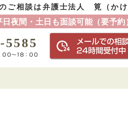
のご相談は
弁護士法人 筧（か
平日夜間・土日も面談可能（要予約
-5585