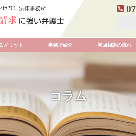
07
るメリット
事務所紹介
初回相談の流れ
コラム