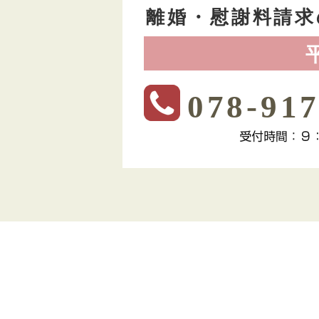
離婚・慰謝料請求
078-917