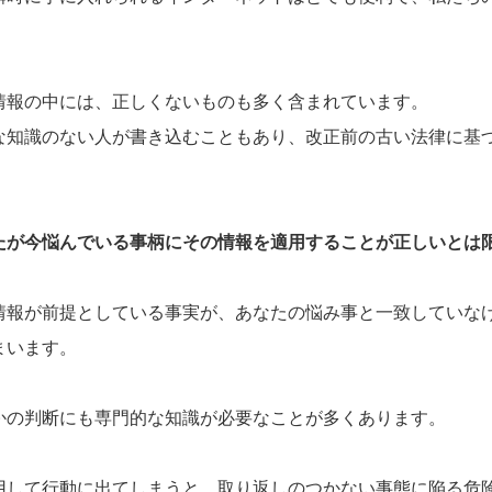
情報の中には、正しくないものも多く含まれています。
な知識のない人が書き込むこともあり、改正前の古い法律に基
。
たが今悩んでいる事柄にその情報を適用することが正しいとは
情報が前提としている事実が、あなたの悩み事と一致していな
まいます。
かの判断にも専門的な知識が必要なことが多くあります。
用して行動に出てしまうと、取り返しのつかない事態に陥る危