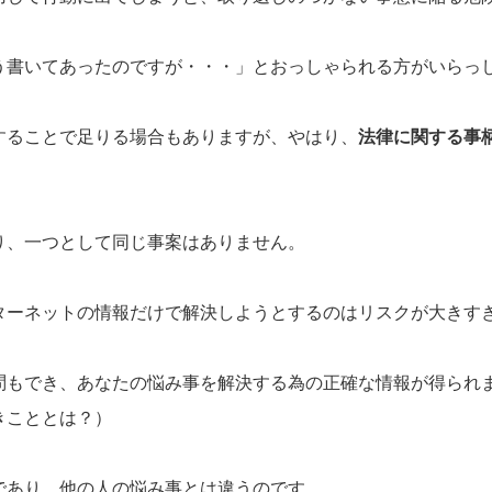
う書いてあったのですが・・・」とおっしゃられる方がいらっ
することで足りる場合もありますが、やはり、
法律に関する事
り、一つとして同じ事案はありません。
ターネットの情報だけで解決しようとするのはリスクが大きす
問もでき、あなたの悩み事を解決する為の正確な情報が得られ
きこととは？）
であり、他の人の悩み事とは違うのです。