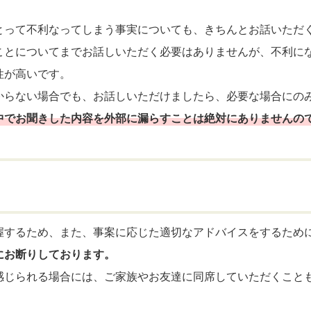
とって不利なってしまう事実についても、きちんとお話いただ
ことについてまでお話しいただく必要はありませんが、不利に
性が高いです。
からない場合でも、お話しいただけましたら、必要な場合にの
中でお聞きした内容を外部に漏らすことは絶対にありませんの
握するため、また、事案に応じた適切なアドバイスをするため
にお断りしております。
感じられる場合には、ご家族やお友達に同席していただくこと