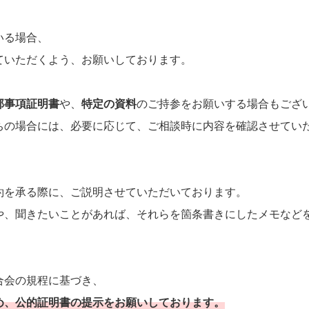
いる場合、
ていただくよう、お願いしております。
部事項証明書
や、
特定の資料
のご持参をお願いする場合もござ
ちの場合には、必要に応じて、ご相談時に内容を確認させてい
。
約を承る際に、ご説明させていただいております。
や、聞きたいことがあれば、それらを箇条書きにしたメモなど
合会の規程に基づき、
め、公的証明書の提示をお願いしております。