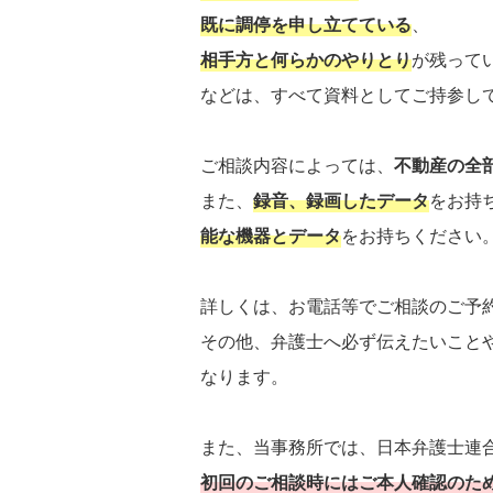
既に調停を申し立てている
、
相手方と何らかのやりとり
が残って
などは、すべて資料としてご持参し
ご相談内容によっては、
不動産の全
また、
録音、録画したデータ
をお持
能な機器とデータ
をお持ちください
詳しくは、お電話等でご相談のご予
その他、弁護士へ必ず伝えたいこと
なります。
また、当事務所では、日本弁護士連
初回のご相談時にはご本人確認のた