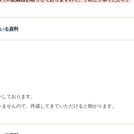
いる資料
いしております。
いませんので、作成してきていただけると助かります。