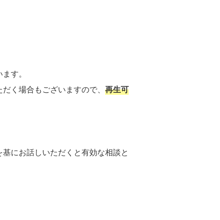
います。
ただく場合もございますので、
再生可
を基にお話しいただくと有効な相談と