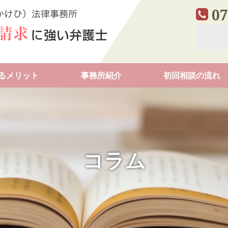
07
るメリット
事務所紹介
初回相談の流れ
コラム