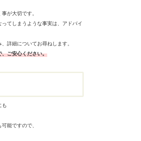
く事が大切です。
なってしまうような事実は、アドバイ
み、詳細についてお尋ねします。
で、ご安心ください。
にも
も可能ですので、