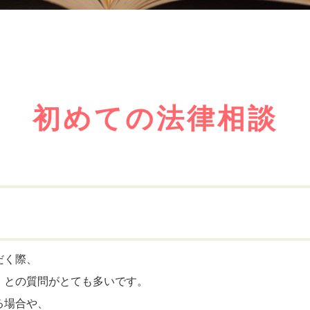
初めての法律相談
だく際、
」との質問がとても多いです。
る場合や、