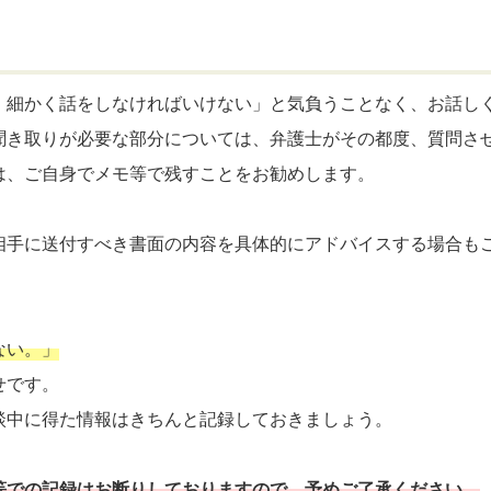
、細かく話をしなければいけない」と気負うことなく、お話し
聞き取りが必要な部分については、弁護士がその都度、質問さ
は、ご自身でメモ等で残すことをお勧めします。
相手に送付すべき書面の内容を具体的にアドバイスする場合も
ない。」
せです。
談中に得た情報はきちんと記録しておきましょう。
等での記録はお断りしておりますので、予めご了承ください。