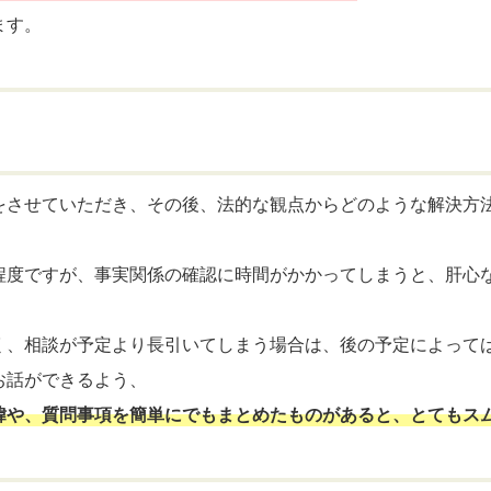
ます。
をさせていただき、その後、法的な観点からどのような解決方
程度ですが、事実関係の確認に時間がかかってしまうと、肝心
く、相談が予定より長引いてしまう場合は、後の予定によって
お話ができるよう、
緯や、質問事項を簡単にでもまとめたものがあると、とてもス