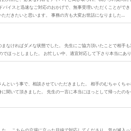
ドバイスと迅速なご対応のおかげで、無事受理いただくことができ
ただきたいと思います。 事務の方も大変お世話になりました...
のまなければダメな状態でした。 先生にご協力頂いたことで相手
のでほっとしました。 お忙しい中、適宜対応して下さり本当にあ
さんという事で、相談させていただきました。 相手のむちゃくち
に聞いて頂きました。 先生の一言に本当にほっとして帰ったのを
。
した。 こちらの立場に立った目線で対応してくださり、気が滅入