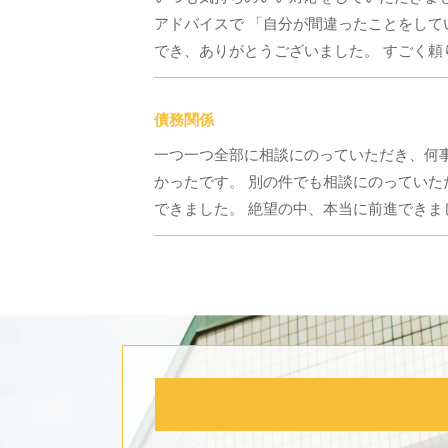
アドバイスで 「自分が間違ったことをして
でき、ありがとうございました。 すごく頼
債務関係
一つ一つ全部に相談にのっていただき、何
かったです。 別の件でも相談にのってい
できました。 絶望の中、本当に前進できま