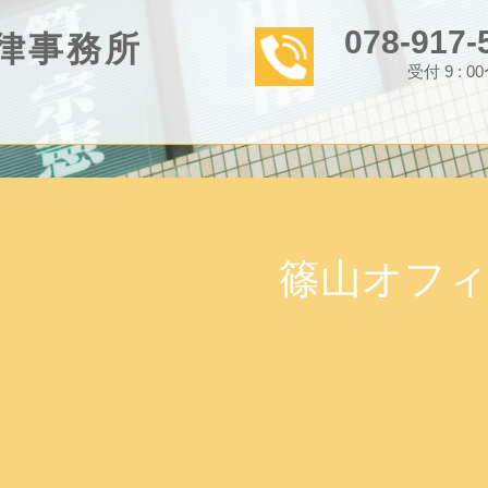
078-917-
律事務所
受付 9 : 0
篠山オフ