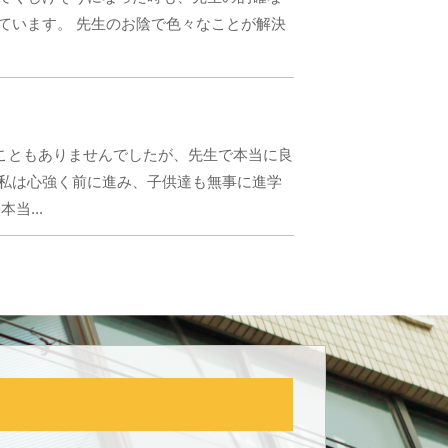
ています。 先生のお陰で色々なことが解決
こともありませんでしたが、先生で本当に良
、私は心強く前に進み、子供達も無事に進学
当...