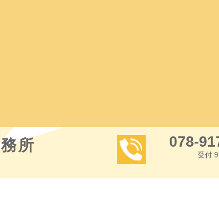
078-91
事務所
受付 9