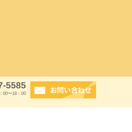
7-5585
 : 00〜18：00