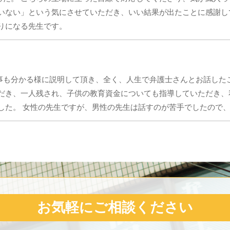
いない」という気にさせていただき、いい結果が出たことに感謝し
りになる先生です。
事も分かる様に説明して頂き、全く、人生で弁護士さんとお話した
ただき、一人残され、子供の教育資金についても指導していただき
した。 女性の先生ですが、男性の先生は話すのが苦手でしたので、本
お気軽にご相談ください