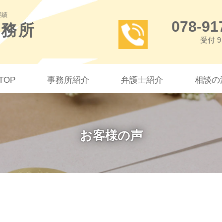
実績
078-91
事務所
受付 9
TOP
事務所紹介
弁護士紹介
相談の
お客様の声