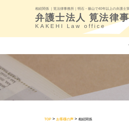
相続関係 ｜筧法律事務所｜明石・篠山で40年以上の弁護士
弁護士法人 筧法律
KAKEHI Law office
>
>
TOP
お客様の声
相続関係