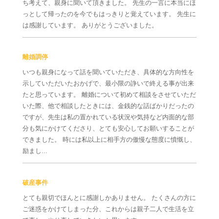
ち考えて、親身に聞いて頂きました。 先生の一言に本当にほ
っとして帰ったのを今でもはっきりと覚えています。 先生に
は感謝しています。 ありがとうございました。
離婚調停
いつも親身になって話を聞いていただき、具体的な方向性を
示していただいたおかげで、最小限の諍いで終える事が出来
たと思っています。 離婚について初めて相談をさせていただ
いた際、他で相談したときには、金銭的な話ばかりだったの
ですが、先生は私の置かれている状況や気持など内面的な部
分も気にかけてくださり、とても安心してお願いすることが
できました。 時には私以上に相手方の傲慢な態度に憤慨し、
励まし...
破産事件
とても親切でほんとに感謝しかありません。 たくさんの方に
ご迷惑をかけてしまった分、これからは親子二人で生活を立