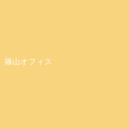
篠山オフィス