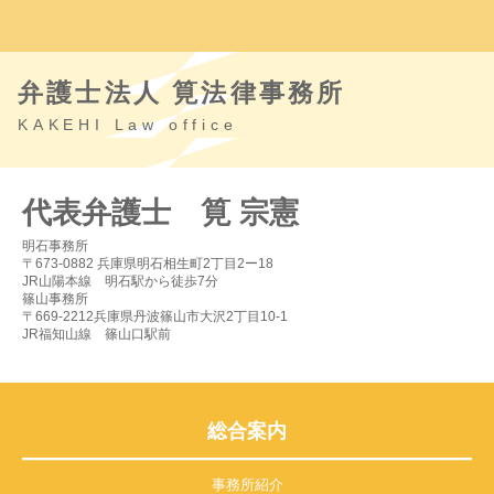
弁護士法人 筧法律事務所
KAKEHI Law office
代表弁護士 筧 宗憲
明石事務所
〒673-0882 兵庫県明石相生町2丁目2ー18
JR山陽本線 明石駅から徒歩7分
篠山事務所
〒669-2212兵庫県丹波篠山市大沢2丁目10-1
JR福知山線 篠山口駅前
総合案内
事務所紹介