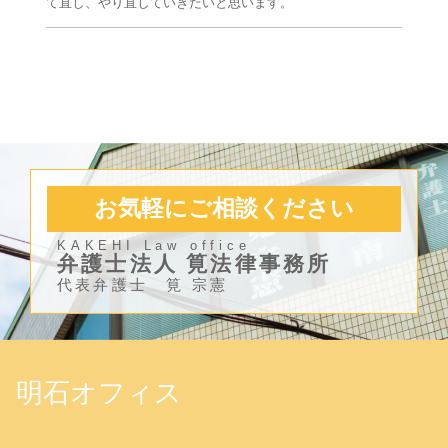
て直し、やり直していきたいと思います。
お気軽にご相談ください
KAKEHI Law office
弁護士法人 筧法律事務所
代表弁護士 筧 宗憲
明石オフィス