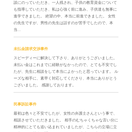
談にのっていただき、一人残され、子供の教育資金について
も指導していただき、私は心強く前に進み、子供達も無事に
進学できました。 絶望の中、本当に前進できました。 女性
の先生ですが、男性の先生は話すのが苦手でしたので、本
当...
未払金請求交渉事件
スピーディーに解決して下さり、ありがとうございました。
未払い金はこれまでに経験がなかったので、とても不安でし
たが、先生に相談をして本当によかったと思っています。 ル
ーズな相手に、素早く対応してくださり、本当にありがとう
ございました。 感謝しております。
民事訴訟事件
最初は色々と不安でしたが、女性の弁護士さんという事で、
相談させていただきました。 相手のむちゃくちゃな言い分に
精神的にとても追い込まれていましたが、こちらの立場に立